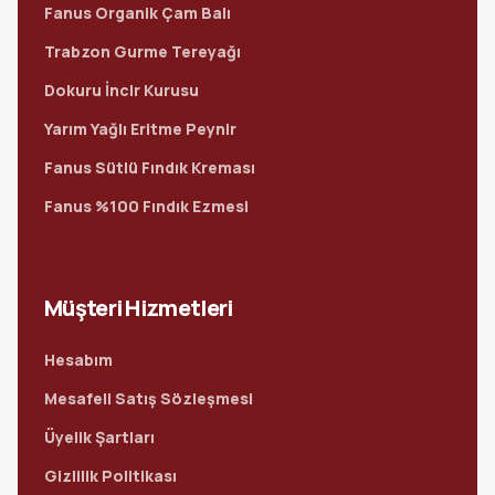
Fanus Organik Çam Balı
Trabzon Gurme Tereyağı
Dokuru İncir Kurusu
Yarım Yağlı Eritme Peynir
Fanus Sütlü Fındık Kreması
Fanus %100 Fındık Ezmesi
Müşteri Hizmetleri
Hesabım
Mesafeli Satış Sözleşmesi
Üyelik Şartları
Gizlilik Politikası