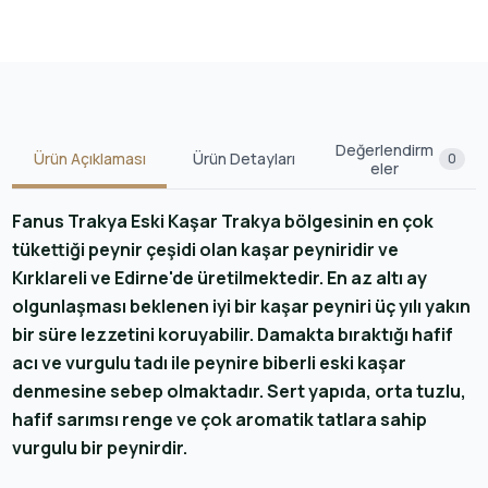
Değerlendirm
Ürün Açıklaması
Ürün Detayları
0
eler
Fanus Trakya Eski Kaşar Trakya bölgesinin en çok
tükettiği peynir çeşidi olan kaşar peyniridir ve
Kırklareli ve Edirne'de üretilmektedir. En az altı ay
olgunlaşması beklenen iyi bir kaşar peyniri üç yılı yakın
bir süre lezzetini koruyabilir. Damakta bıraktığı hafif
acı ve vurgulu tadı ile peynire biberli eski kaşar
denmesine sebep olmaktadır. Sert yapıda, orta tuzlu,
hafif sarımsı renge ve çok aromatik tatlara sahip
vurgulu bir peynirdir.