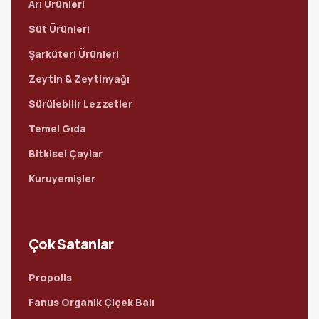
Arı Ürünleri
Süt Ürünleri
Şarküteri Ürünleri
Zeytin & Zeytinyağı
Sürülebilir Lezzetler
Temel Gıda
Bitkisel Çaylar
Kuruyemişler
Çok Satanlar
Propolis
Fanus Organik Çiçek Balı