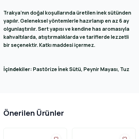
Trakya’nın doğal koşullarında üretilen inek sütünden
yapılır. Geleneksel yöntemlerle hazırlanıp en az 6 ay
olgunlaştırılır. Sert yapısı ve kendine has aromasıyla
kahvaltılarda, atıştırmalıklarda ve tariflerde lezzetli
bir seçenektir. Katkı maddesi içermez.
İçindekiler
: Pastörize İnek Sütü, Peynir Mayası, Tuz
Önerilen Ürünler