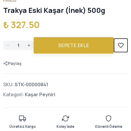
FANUS
Trakya Eski Kaşar (İnek) 500g
₺ 327.50
SEPETE EKLE
Paylaş
SKU:
STK-00000841
Kategori:
Kaşar Peyniri
Ücretsiz Kargo
Kolay İade
Güvenli Ödeme