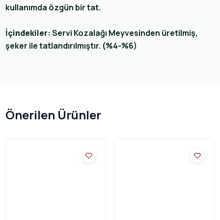
kullanımda özgün bir tat.
İçindekiler:
Servi Kozalağı Meyvesinden üretilmiş,
şeker ile tatlandırılmıştır. (%4-%6)
Önerilen Ürünler