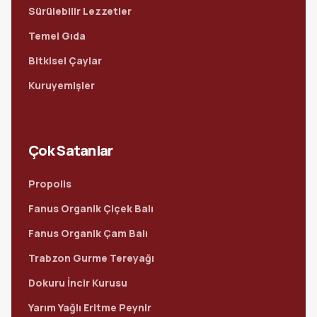
Sürülebilir Lezzetler
Temel Gıda
Bitkisel Çaylar
Kuruyemişler
Çok Satanlar
Propolis
Fanus Organik Çiçek Balı
Fanus Organik Çam Balı
Trabzon Gurme Tereyağı
Dokuru İncir Kurusu
Yarım Yağlı Eritme Peynir