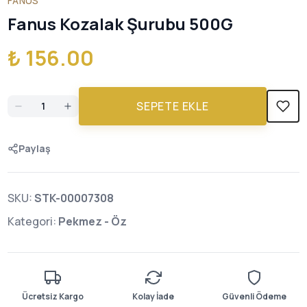
FANUS
Fanus Kozalak Şurubu 500G
₺ 156.00
SEPETE EKLE
Paylaş
SKU:
STK-00007308
Kategori:
Pekmez - Öz
Ücretsiz Kargo
Kolay İade
Güvenli Ödeme