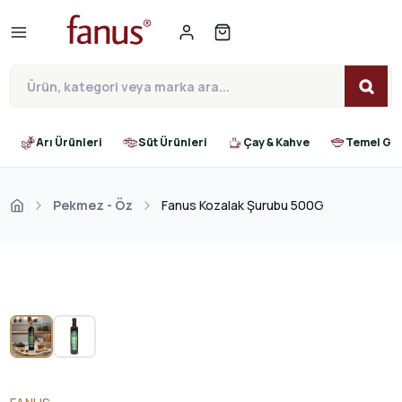
Arı Ürünleri
Süt Ürünleri
Çay & Kahve
Temel Gıd
Pekmez - Öz
Fanus Kozalak Şurubu 500G