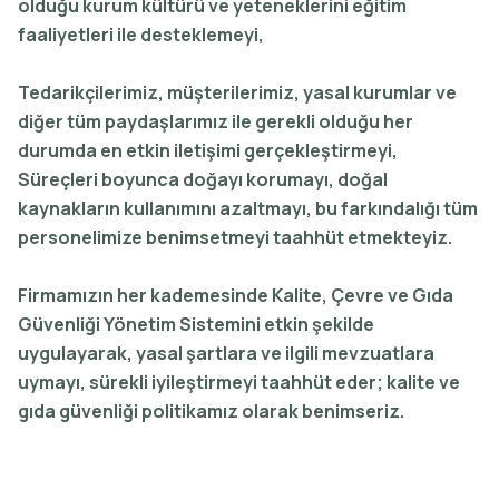
olduğu kurum kültürü ve yeteneklerini eğitim
faaliyetleri ile desteklemeyi,
Tedarikçilerimiz, müşterilerimiz, yasal kurumlar ve
diğer tüm paydaşlarımız ile gerekli olduğu her
durumda en etkin iletişimi gerçekleştirmeyi,
Süreçleri boyunca doğayı korumayı, doğal
kaynakların kullanımını azaltmayı, bu farkındalığı tüm
personelimize benimsetmeyi taahhüt etmekteyiz.
Firmamızın her kademesinde Kalite, Çevre ve Gıda
Güvenliği Yönetim Sistemini etkin şekilde
uygulayarak, yasal şartlara ve ilgili mevzuatlara
uymayı, sürekli iyileştirmeyi taahhüt eder; kalite ve
gıda güvenliği politikamız olarak benimseriz.