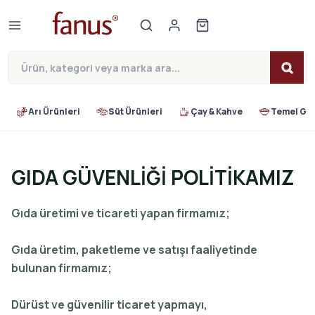
Arı Ürünleri
Süt Ürünleri
Çay & Kahve
Temel Gıd
GIDA GÜVENLİĞİ POLİTİKAMIZ
Gıda üretimi ve ticareti yapan firmamız;
Gıda üretim, paketleme ve satışı faaliyetinde
bulunan firmamız;
Dürüst ve güvenilir ticaret yapmayı,