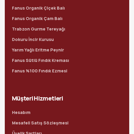
Fanus Organik Çiçek Balı
Fanus Organik Çam Balı
Trabzon Gurme Tereyağı
Dokuru İncir Kurusu
Yarım Yağlı Eritme Peynir
Fanus Sütlü Fındık Kreması
Fanus %100 Fındık Ezmesi
Müşteri Hizmetleri
Hesabım
Mesafeli Satış Sözleşmesi
Üyelik Şartları