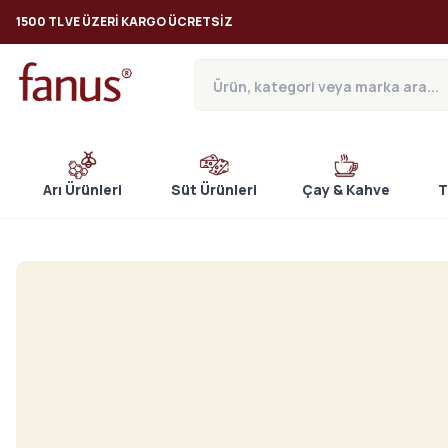
1500 TL VE ÜZERI KARGO ÜCRETSIZ
Arı Ürünleri
Süt Ürünleri
Çay & Kahve
T
Propolis