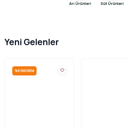
Arı Ürünleri
Süt Ürünleri
Yeni Gelenler
%
5
İNDIRIM