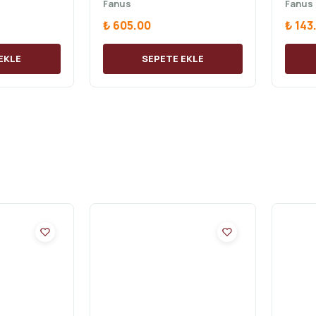
Fanus
Fanus
₺ 605.00
₺ 143
EKLE
SEPETE EKLE