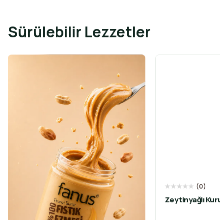
Sürülebilir Lezzetler
★
★
★
★
★
(
0
)
Zeytinyağlı Kuru