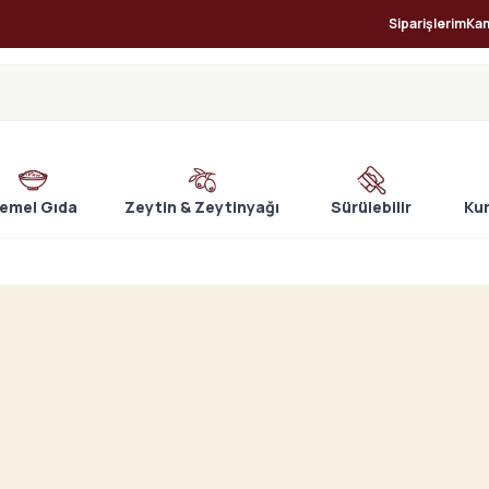
Siparişlerim
Ka
emel Gıda
Zeytin & Zeytinyağı
Sürülebilir
Ku