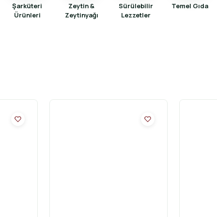
Şarküteri
Zeytin &
Sürülebilir
Temel Gıda
Ürünleri
Zeytinyağı
Lezzetler