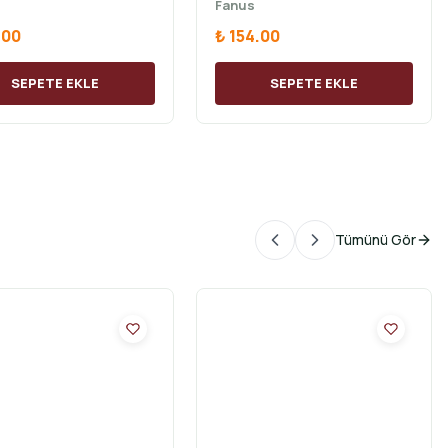
Fanus
.00
₺ 154.00
SEPETE EKLE
SEPETE EKLE
Tümünü Gör