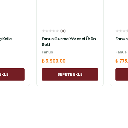
★
★
★
★
★
(
0
)
★
★
★
ç Kelle
Fanus Gurme Yöresel Ürün
Fanus
Seti
Fanus
Fanus
₺ 3,900.00
₺ 775
EKLE
SEPETE EKLE