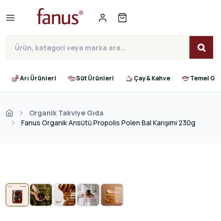
Arı Ürünleri
Süt Ürünleri
Çay & Kahve
Temel Gıd
Organik Takviye Gıda
Fanus Organik Arısütü Propolis Polen Bal Karışımı 230g