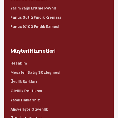
Yarım Yağlı Eritme Peynir
Fanus Sütlü Fındık Kreması
Fanus %100 Fındık Ezmesi
Müşteri Hizmetleri
Hesabım
Mesafeli Satış Sözleşmesi
Üyelik Şartları
Gizlilik Politikası
Yasal Haklarınız
Alışverişte Güvenlik