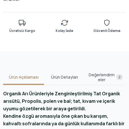
Ücretsiz Kargo
Kolay İade
Güvenli Ödeme
Değerlendirm
Ürün Açıklaması
Ürün Detayları
2
eler
Organik Arı Ürünleriyle Zenginleştirilmiş Tat Organik
arısütü, Propolis, polen ve bal; tat, kıvam ve içerik
uyumu gözetilerek bir araya getirildi.
Kendine özgü aromasıyla öne çıkan bu karışım,
kahvaltı sofralarında ya da günlük kullanımda farklı bir