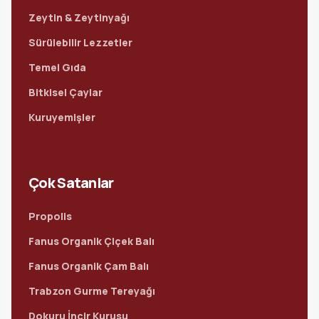
Zeytin & Zeytinyağı
Sürülebilir Lezzetler
Temel Gıda
Bitkisel Çaylar
Kuruyemişler
Çok Satanlar
Propolis
Fanus Organik Çiçek Balı
Fanus Organik Çam Balı
Trabzon Gurme Tereyağı
Dokuru İncir Kurusu