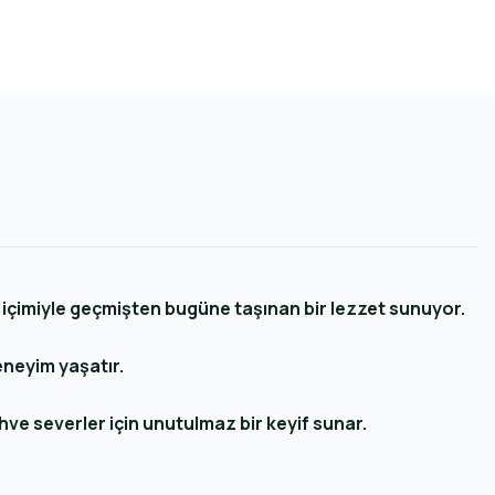
içimiyle geçmişten bugüne taşınan bir lezzet sunuyor.
eneyim yaşatır.
hve severler için unutulmaz bir keyif sunar.