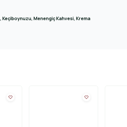
zı, Keçiboynuzu, Menengiç Kahvesi, Krema