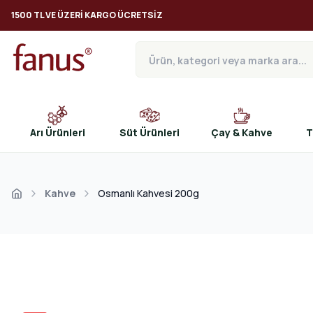
1500 TL VE ÜZERI KARGO ÜCRETSIZ
Arı Ürünleri
Süt Ürünleri
Çay & Kahve
T
Kahve
Osmanlı Kahvesi 200g