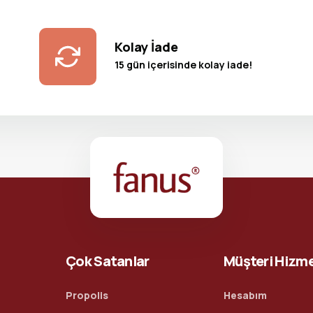
Kolay İade
15 gün içerisinde kolay iade!
Çok Satanlar
Müşteri Hizme
Propolis
Hesabım