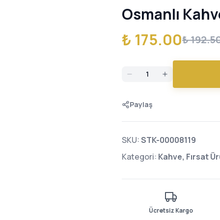
Osmanlı Kahv
₺ 175.00
₺ 192.5
Paylaş
SKU:
STK-00008119
Kategori:
Kahve, Fırsat Ür
Ücretsiz Kargo