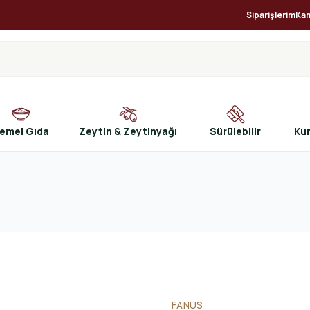
Siparişlerim
Ka
emel Gıda
Zeytin & Zeytinyağı
Sürülebilir
Ku
FANUS