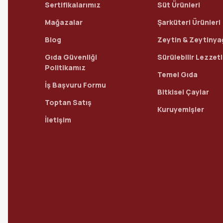
Sertifikalarımız
Süt Ürünleri
Mağazalar
Şarküteri Ürünleri
Blog
Zeytin & Zeytinya
Gıda Güvenliği
Sürülebilir Lezzet
Politikamız
Temel Gıda
İş Başvuru Formu
Bitkisel Çaylar
Toptan Satış
Kuruyemişler
İletişim