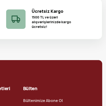
Ücretsiz Kargo
1500 TL ve üzeri
alışverişlerinizde kargo
ücretsiz!
tleri
Bülten
Bültenimize Abone Ol