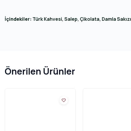
İçindekiler:
Türk Kahvesi, Salep, Çikolata, Damla Sakı
Önerilen Ürünler