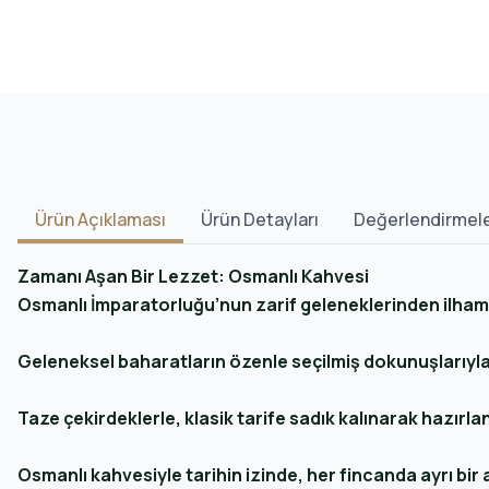
Ürün Açıklaması
Ürün Detayları
Değerlendirmel
Zamanı Aşan Bir Lezzet: Osmanlı Kahvesi
Osmanlı İmparatorluğu’nun zarif geleneklerinden ilham 
Geleneksel baharatların özenle seçilmiş dokunuşlarıyla
Taze çekirdeklerle, klasik tarife sadık kalınarak hazırl
Osmanlı kahvesiyle tarihin izinde, her fincanda ayrı bir 