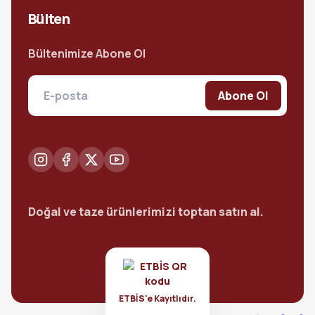
Bülten
Bültenimize Abone Ol
Abone Ol
Doğal ve taze ürünlerimizi toptan satın al.
ETBİS'e Kayıtlıdır.