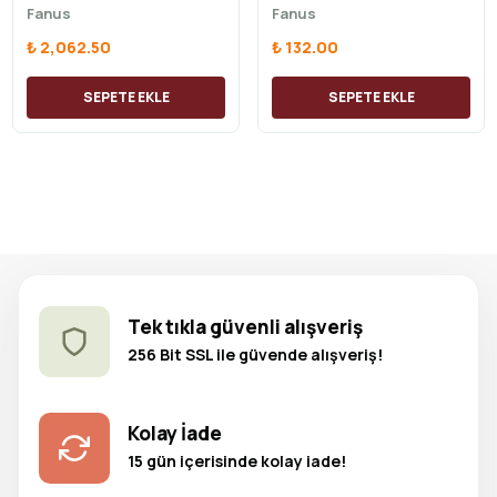
Fanus
Fanus
₺ 2,062.50
₺ 132.00
SEPETE EKLE
SEPETE EKLE
Tek tıkla güvenli alışveriş
256 Bit SSL ile güvende alışveriş!
Kolay İade
15 gün içerisinde kolay iade!