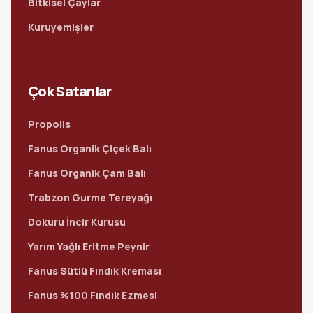
Bitkisel Çaylar
Kuruyemişler
Çok Satanlar
Propolis
Fanus Organik Çiçek Balı
Fanus Organik Çam Balı
Trabzon Gurme Tereyağı
Dokuru İncir Kurusu
Yarım Yağlı Eritme Peynir
Fanus Sütlü Fındık Kreması
Fanus %100 Fındık Ezmesi