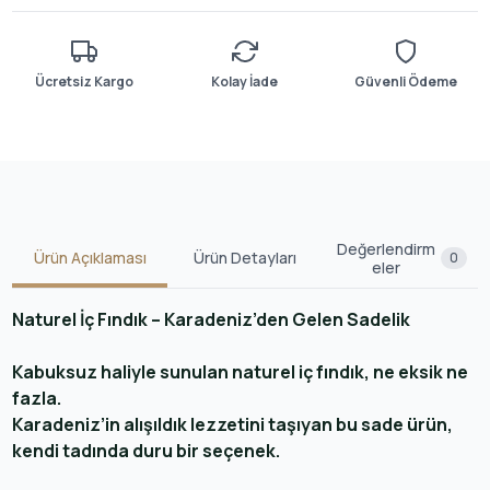
Ücretsiz Kargo
Kolay İade
Güvenli Ödeme
Değerlendirm
Ürün Açıklaması
Ürün Detayları
0
eler
Naturel İç Fındık – Karadeniz’den Gelen Sadelik
Kabuksuz haliyle sunulan naturel iç fındık, ne eksik ne
fazla.
Karadeniz’in alışıldık lezzetini taşıyan bu sade ürün,
kendi tadında duru bir seçenek.