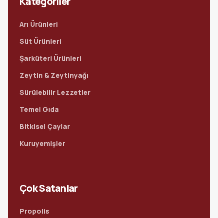
Kategoriler
Arı Ürünleri
Süt Ürünleri
Şarküteri Ürünleri
Zeytin & Zeytinyağı
Sürülebilir Lezzetler
Temel Gıda
Bitkisel Çaylar
Kuruyemişler
Çok Satanlar
Propolis