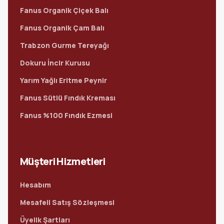
Fanus Organik Çiçek Balı
Fanus Organik Çam Balı
Trabzon Gurme Tereyağı
Dokuru İncir Kurusu
Yarım Yağlı Eritme Peynir
Fanus Sütlü Fındık Kreması
Fanus %100 Fındık Ezmesi
Müşteri Hizmetleri
Hesabım
Mesafeli Satış Sözleşmesi
Üyelik Şartları