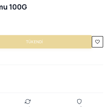
umu 100G
TÜKENDI