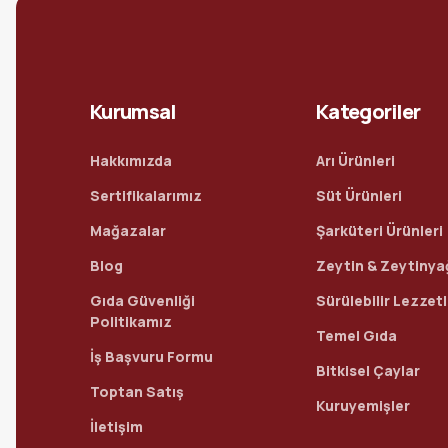
Kurumsal
Kategoriler
Hakkımızda
Arı Ürünleri
Sertifikalarımız
Süt Ürünleri
Mağazalar
Şarküteri Ürünleri
Blog
Zeytin & Zeytinya
Gıda Güvenliği
Sürülebilir Lezzet
Politikamız
Temel Gıda
İş Başvuru Formu
Bitkisel Çaylar
Toptan Satış
Kuruyemişler
İletişim