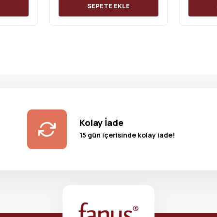
E
SEPETE EKLE
Kolay İade
15 gün içerisinde kolay iade!