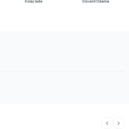
Kolay İade
Güvenli Ödeme