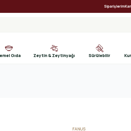
Siparişlerim
Ka
emel Gıda
Zeytin & Zeytinyağı
Sürülebilir
Ku
FANUS