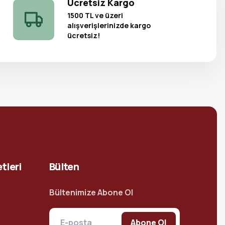
Ücretsiz Kargo
1500 TL ve üzeri
alışverişlerinizde kargo
ücretsiz!
tleri
Bülten
Bültenimize Abone Ol
Abone Ol