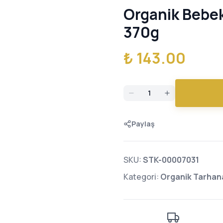
Organik Bebek
370g
₺ 143.00
Paylaş
SKU:
STK-00007031
Kategori:
Organik Tarhana