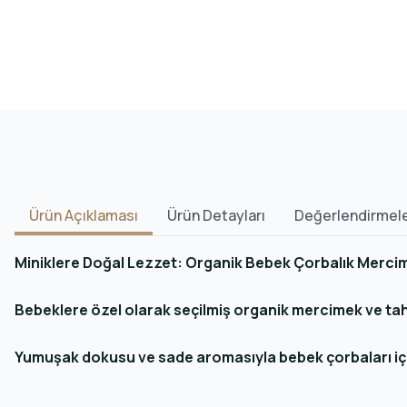
Ürün Açıklaması
Ürün Detayları
Değerlendirmel
Miniklere Doğal Lezzet: Organik Bebek Çorbalık Mercim
Bebeklere özel olarak seçilmiş organik mercimek ve tahıl
Yumuşak dokusu ve sade aromasıyla bebek çorbaları için