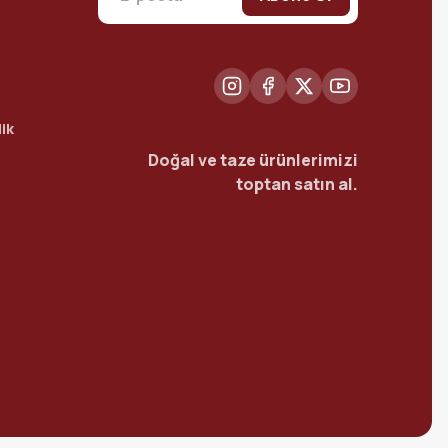
ik
Doğal ve taze ürünlerimizi
toptan satın al.
t