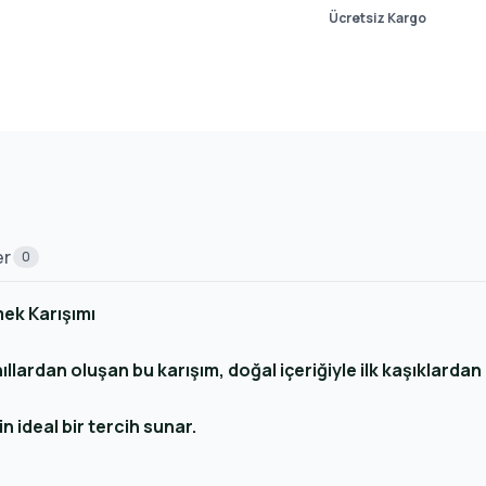
Ücretsiz Kargo
er
0
ek Karışımı
lardan oluşan bu karışım, doğal içeriğiyle ilk kaşıklardan 
 ideal bir tercih sunar.