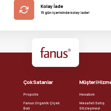
Kolay İade
15 gün içerisinde kolay iade!
Çok Satanlar
Müşteri Hizme
Propolis
Hesabım
Fanus Organik Çiçek
Mesafeli Satış
Balı
Sözleşmesi