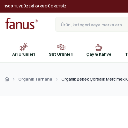
1500 TL VE ÜZERI KARGO ÜCRETSIZ
Arı Ürünleri
Süt Ürünleri
Çay & Kahve
T
Organik Tarhana
Organik Bebek Çorbalık Mercimek K