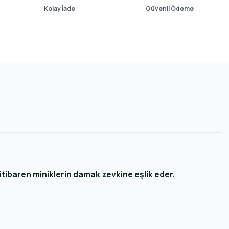
Kolay İade
Güvenli Ödeme
itibaren miniklerin damak zevkine eşlik eder.