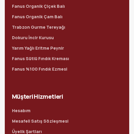
Fanus Organik Çiçek Balı
Fanus Organik Çam Balı
Trabzon Gurme Tereyağı
Dokuru İncir Kurusu
Yarım Yağlı Eritme Peynir
Fanus Sütlü Fındık Kreması
Fanus %100 Fındık Ezmesi
Müşteri Hizmetleri
Hesabım
Mesafeli Satış Sözleşmesi
Üyelik Şartları