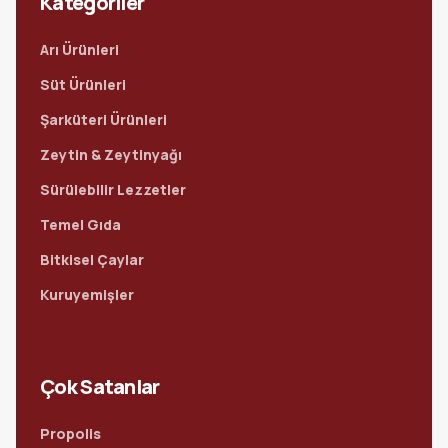
Kategoriler
Arı Ürünleri
Süt Ürünleri
Şarküteri Ürünleri
Zeytin & Zeytinyağı
Sürülebilir Lezzetler
Temel Gıda
Bitkisel Çaylar
Kuruyemişler
Çok Satanlar
Propolis