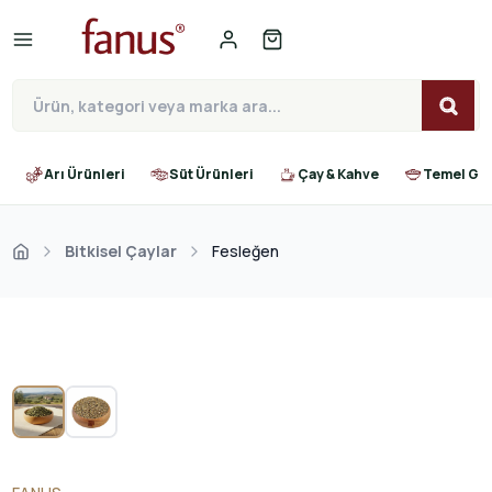
Arı Ürünleri
Süt Ürünleri
Çay & Kahve
Temel Gıd
Bitkisel Çaylar
Fesleğen