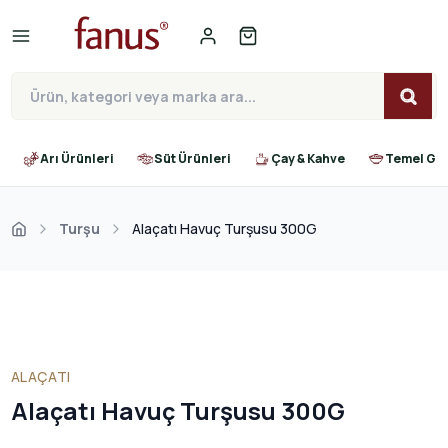
Arı Ürünleri
Süt Ürünleri
Çay & Kahve
Temel Gıd
Turşu
Alaçatı Havuç Turşusu 300G
ALAÇATI
Alaçatı Havuç Turşusu 300G