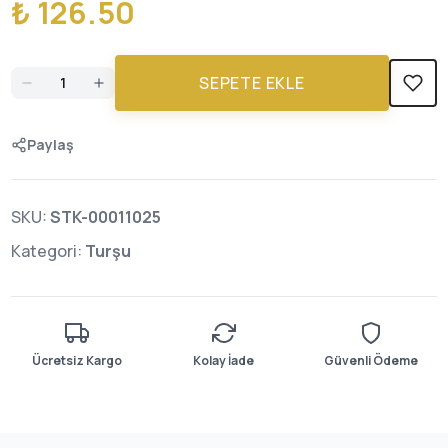
₺ 126.50
SEPETE EKLE
Paylaş
SKU:
STK-00011025
Kategori:
Turşu
Ücretsiz Kargo
Kolay İade
Güvenli Ödeme