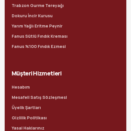
Trabzon Gurme Tereyağı
Dokuru İncir Kurusu
Yarım Yağlı Eritme Peynir
Fanus Sütlü Fındık Kreması
Fanus %100 Fındık Ezmesi
Müşteri Hizmetleri
Hesabım
Mesafeli Satış Sözleşmesi
Üyelik Şartları
Gizlilik Politikası
Yasal Haklarınız