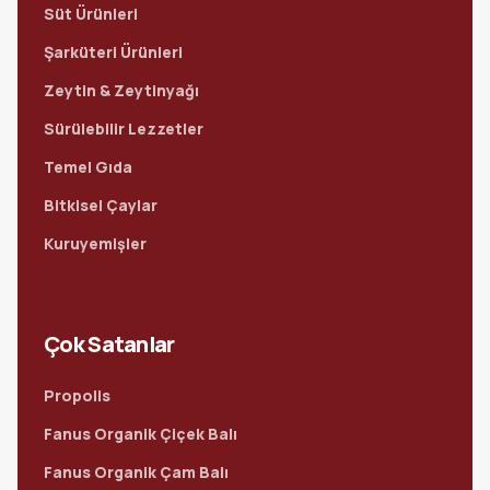
Süt Ürünleri
Şarküteri Ürünleri
Zeytin & Zeytinyağı
Sürülebilir Lezzetler
Temel Gıda
Bitkisel Çaylar
Kuruyemişler
Çok Satanlar
Propolis
Fanus Organik Çiçek Balı
Fanus Organik Çam Balı