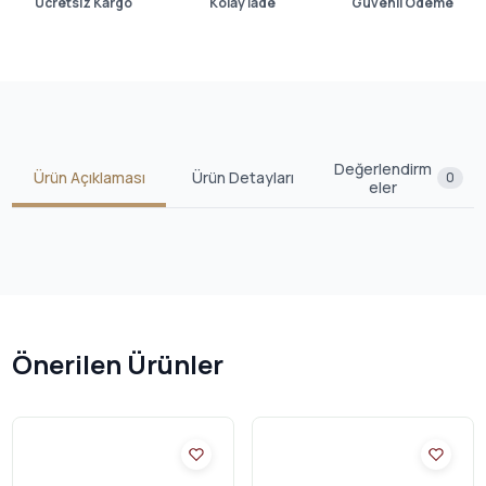
Ücretsiz Kargo
Kolay İade
Güvenli Ödeme
Değerlendirm
Ürün Açıklaması
Ürün Detayları
0
eler
Önerilen Ürünler