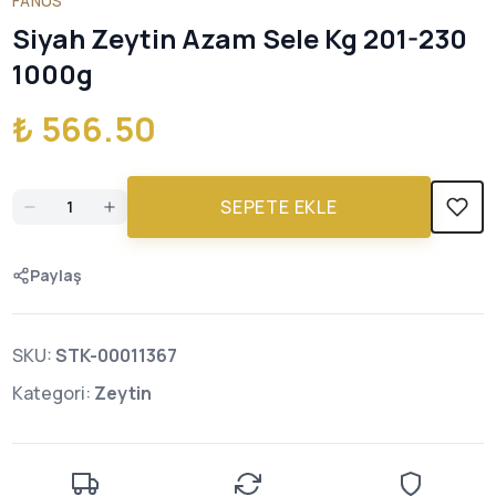
FANUS
Siyah Zeytin Azam Sele Kg 201-230
1000g
₺ 566.50
SEPETE EKLE
Paylaş
SKU:
STK-00011367
Kategori:
Zeytin