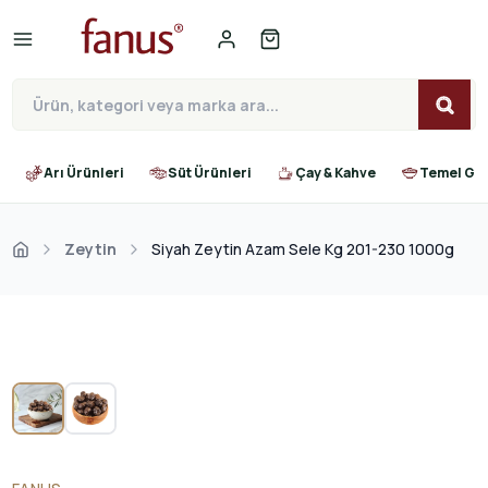
Arı Ürünleri
Süt Ürünleri
Çay & Kahve
Temel Gıd
Zeytin
Siyah Zeytin Azam Sele Kg 201-230 1000g