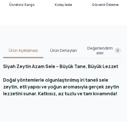
Ücretsiz Kargo
Kolay İade
Güvenli Ödeme
Değerlendirm
Ürün Açıklaması
Ürün Detayları
0
eler
Siyah Zeytin Azam Sele – Büyük Tane, Büyük Lezzet
Doğal yöntemlerle olgunlaştırılmış iri taneli sele
zeytin, etli yapısı ve yoğun aromasıyla gerçek zeytin
lezzetini sunar. Katkısız, az tuzlu ve tam kıvamında!