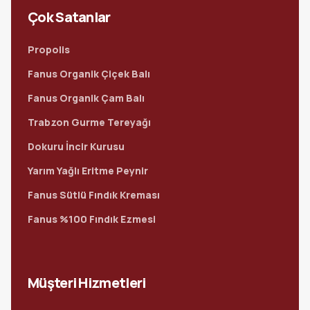
Çok Satanlar
Propolis
Fanus Organik Çiçek Balı
Fanus Organik Çam Balı
Trabzon Gurme Tereyağı
Dokuru İncir Kurusu
Yarım Yağlı Eritme Peynir
Fanus Sütlü Fındık Kreması
Fanus %100 Fındık Ezmesi
Müşteri Hizmetleri