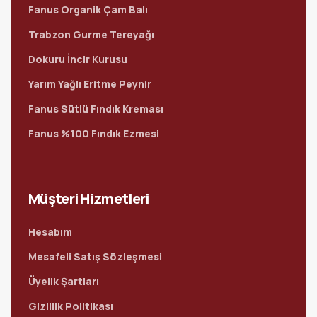
Fanus Organik Çam Balı
Trabzon Gurme Tereyağı
Dokuru İncir Kurusu
Yarım Yağlı Eritme Peynir
Fanus Sütlü Fındık Kreması
Fanus %100 Fındık Ezmesi
Müşteri Hizmetleri
Hesabım
Mesafeli Satış Sözleşmesi
Üyelik Şartları
Gizlilik Politikası