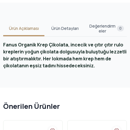
Değerlendirm
Ürün Açıklaması
Ürün Detayları
0
eler
Fanus Organik Krep Çikolata, incecik ve çıtır çıtır rulo
kreplerin yoğun çikolata dolgusuyla buluştuğu lezzetli
bir atıştırmalıktır. Her lokmada hem krep hem de
çikolatanın eşsiz tadını hissedeceksiniz.
Önerilen Ürünler