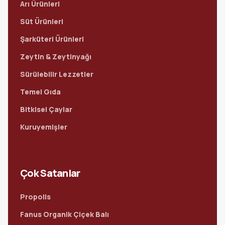
Arı Ürünleri
Süt Ürünleri
Şarküteri Ürünleri
Zeytin & Zeytinyağı
Sürülebilir Lezzetler
Temel Gıda
Bitkisel Çaylar
Kuruyemişler
Çok Satanlar
Propolis
Fanus Organik Çiçek Balı