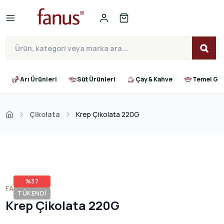
Arı Ürünleri
Süt Ürünleri
Çay & Kahve
Temel Gıd
Çikolata
Krep Çikolata 220G
%
37
FANUS
TÜKENDI
Krep Çikolata 220G