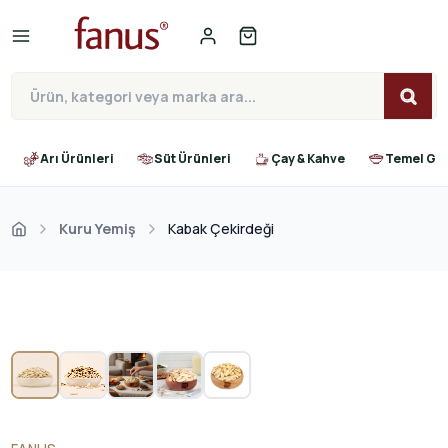
Arı Ürünleri
Süt Ürünleri
Çay & Kahve
Temel Gıd
Kuru Yemiş
Kabak Çekirdeği