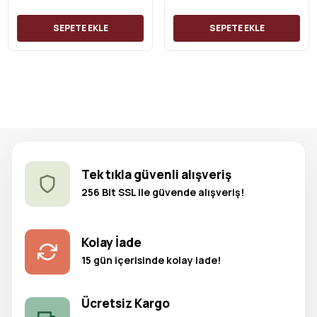
SEPETE EKLE
SEPETE EKLE
Tek tıkla güvenli alışveriş
256 Bit SSL ile güvende alışveriş!
Kolay İade
15 gün içerisinde kolay iade!
Ücretsiz Kargo