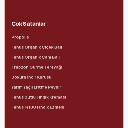
Çok Satanlar
Propolis
Fanus Organik Çiçek Balı
Fanus Organik Çam Balı
Trabzon Gurme Tereyağı
Dokuru İncir Kurusu
Yarım Yağlı Eritme Peynir
Fanus Sütlü Fındık Kreması
Fanus %100 Fındık Ezmesi