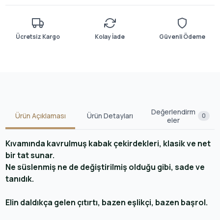
Ücretsiz Kargo
Kolay İade
Güvenli Ödeme
Değerlendirm
Ürün Açıklaması
Ürün Detayları
0
eler
Kıvamında kavrulmuş kabak çekirdekleri, klasik ve net
bir tat sunar.
Ne süslenmiş ne de değiştirilmiş olduğu gibi, sade ve
tanıdık.
Elin daldıkça gelen çıtırtı, bazen eşlikçi, bazen başrol.