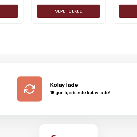
E
SEPETE EKLE
Kolay İade
15 gün içerisinde kolay iade!