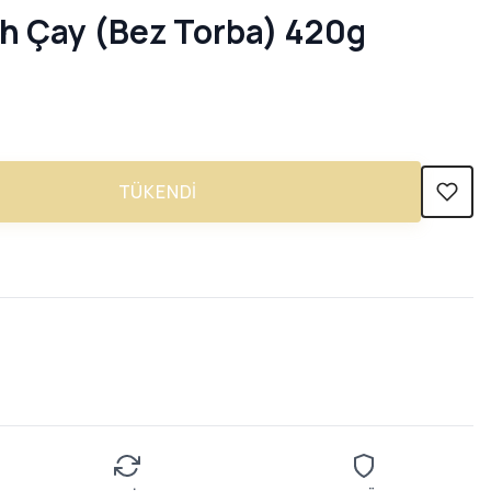
ah Çay (Bez Torba) 420g
TÜKENDI