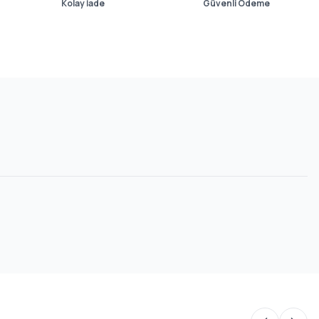
Kolay İade
Güvenli Ödeme