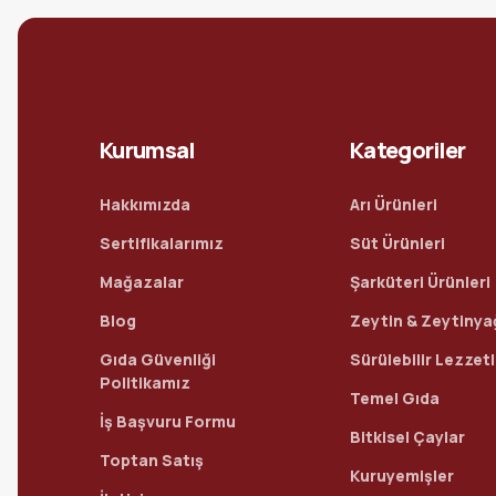
Kurumsal
Kategoriler
Hakkımızda
Arı Ürünleri
Sertifikalarımız
Süt Ürünleri
Mağazalar
Şarküteri Ürünleri
Blog
Zeytin & Zeytinya
Gıda Güvenliği
Sürülebilir Lezzet
Politikamız
Temel Gıda
İş Başvuru Formu
Bitkisel Çaylar
Toptan Satış
Kuruyemişler