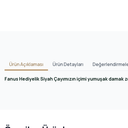
Ürün Açıklaması
Ürün Detayları
Değerlendirmel
Fanus Hediyelik Siyah Çayımızın içimi yumuşak damak z