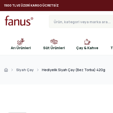
1500 TL VE ÜZERI KARGO ÜCRETSIZ
Arı Ürünleri
Süt Ürünleri
Çay & Kahve
T
Siyah Çay
Hediyelik Siyah Çay (Bez Torba) 420g