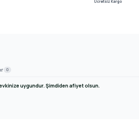
Ücretsiz Kargo
er
0
evkinize uygundur. Şimdiden afiyet olsun.