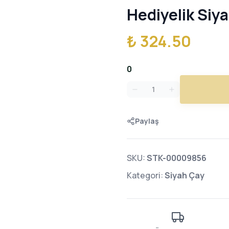
Hediyelik Siy
₺ 324.50
0
Paylaş
SKU:
STK-00009856
Kategori:
Siyah Çay