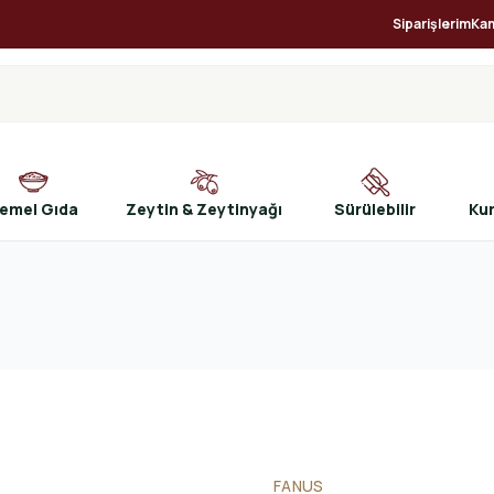
Siparişlerim
Ka
emel Gıda
Zeytin & Zeytinyağı
Sürülebilir
Ku
FANUS