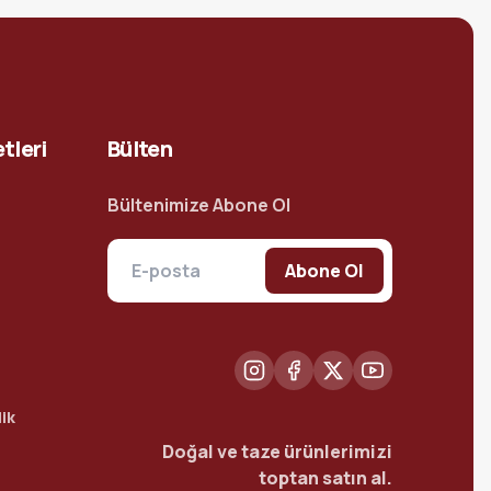
tleri
Bülten
Bültenimize Abone Ol
Abone Ol
ik
Doğal ve taze ürünlerimizi
toptan satın al.