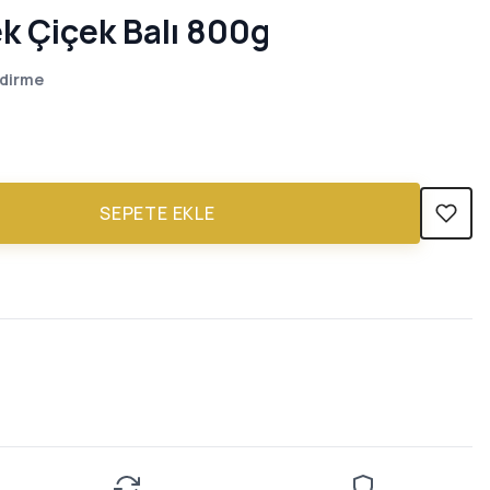
k Çiçek Balı 800g
dirme
SEPETE EKLE