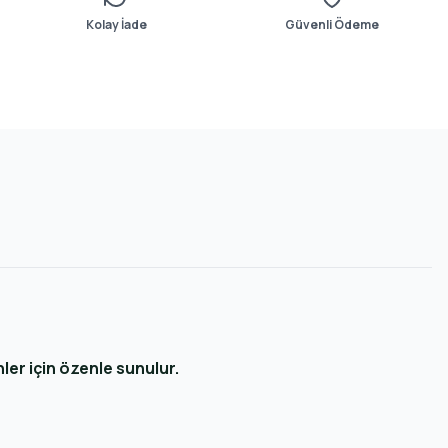
Kolay İade
Güvenli Ödeme
ler için özenle sunulur.