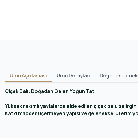
Ürün Açıklaması
Ürün Detayları
Değerlendirmel
Çiçek Balı: Doğadan Gelen Yoğun Tat
Yüksek rakımlı yaylalarda elde edilen çiçek balı, belirg
Katkı maddesi içermeyen yapısı ve geleneksel üretim yön