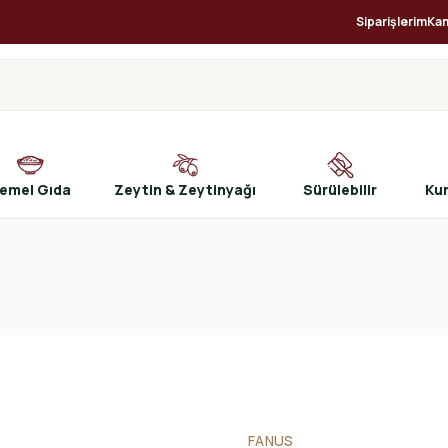
Siparişlerim
Ka
emel Gıda
Zeytin & Zeytinyağı
Sürülebilir
Ku
FANUS