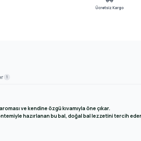
Ücretsiz Kargo
er
1
in aroması ve kendine özgü kıvamıyla öne çıkar.
temiyle hazırlanan bu bal, doğal bal lezzetini tercih eden