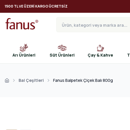
1500 TL VE ÜZERI KARGO ÜCRETSIZ
Arı Ürünleri
Süt Ürünleri
Çay & Kahve
T
Bal Çeşitleri
Fanus Balpetek Çiçek Balı 800g