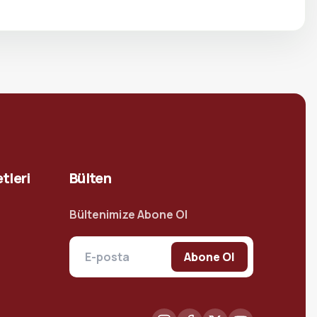
tleri
Bülten
Bültenimize Abone Ol
Abone Ol