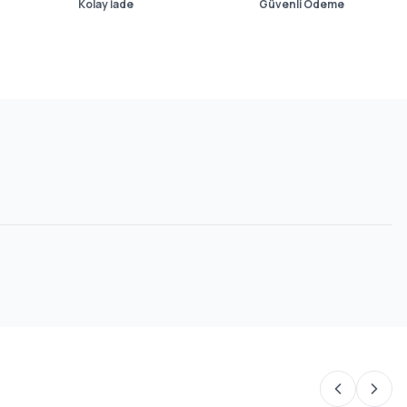
Kolay İade
Güvenli Ödeme