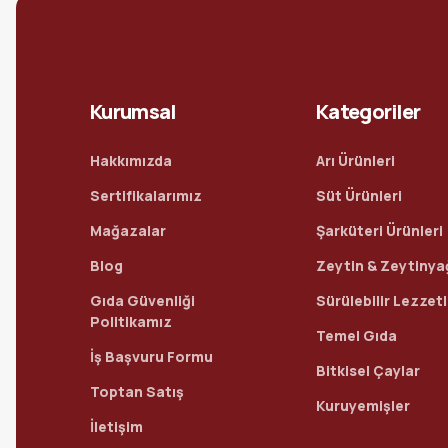
Kurumsal
Kategoriler
Hakkımızda
Arı Ürünleri
Sertifikalarımız
Süt Ürünleri
Mağazalar
Şarküteri Ürünleri
Blog
Zeytin & Zeytinya
Gıda Güvenliği
Sürülebilir Lezzet
Politikamız
Temel Gıda
İş Başvuru Formu
Bitkisel Çaylar
Toptan Satış
Kuruyemişler
İletişim