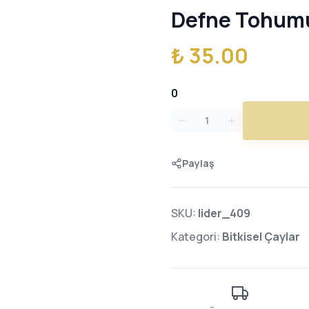
Defne Tohum
₺ 35.00
0
Paylaş
SKU:
lider_409
Kategori:
Bitkisel Çaylar