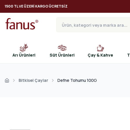
1500 TL VE ÜZERI KARGO ÜCRETSIZ
Arı Ürünleri
Süt Ürünleri
Çay & Kahve
T
Bitkisel Çaylar
Defne Tohumu 100G