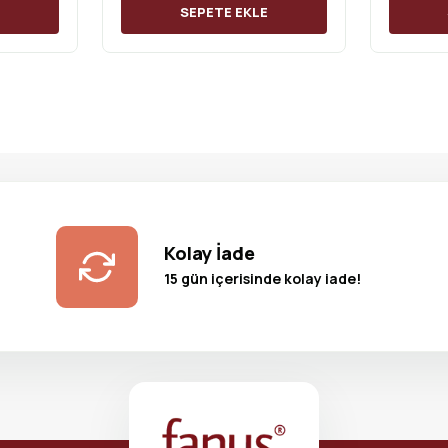
E
SEPETE EKLE
Kolay İade
15 gün içerisinde kolay iade!