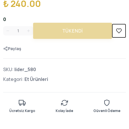
₺ 240.00
0
TÜKENDI
Paylaş
SKU:
lider_580
Kategori:
Et Ürünleri
Ücretsiz Kargo
Kolay İade
Güvenli Ödeme