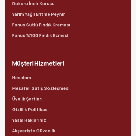
Dokuru İncir Kurusu
Yarım Yağlı Eritme Peynir
Fanus Sütlü Fındık Kreması
Fanus %100 Fındık Ezmesi
Müşteri Hizmetleri
Hesabım
Mesafeli Satış Sözleşmesi
Üyelik Şartları
Gizlilik Politikası
Yasal Haklarınız
Alışverişte Güvenlik