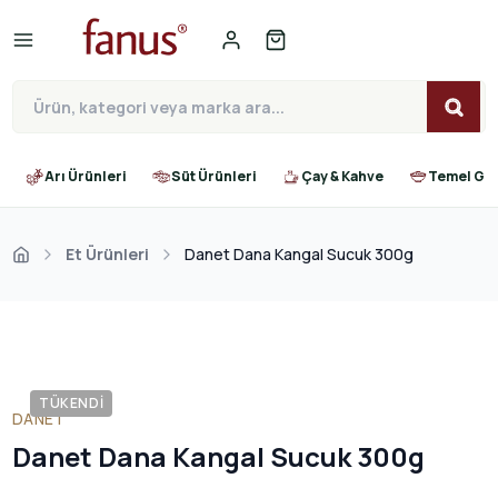
Arı Ürünleri
Süt Ürünleri
Çay & Kahve
Temel Gıd
Et Ürünleri
Danet Dana Kangal Sucuk 300g
TÜKENDI
DANET
Danet Dana Kangal Sucuk 300g