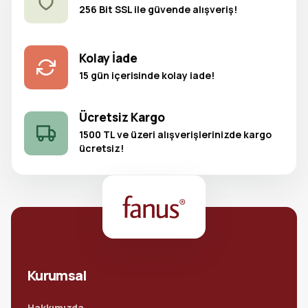
256 Bit SSL ile güvende alışveriş!
Kolay İade
15 gün içerisinde kolay iade!
Ücretsiz Kargo
1500 TL ve üzeri alışverişlerinizde kargo
ücretsiz!
Kurumsal
Hakkımızda