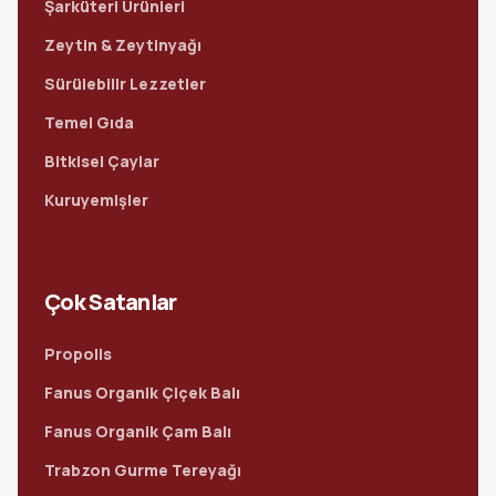
Şarküteri Ürünleri
Zeytin & Zeytinyağı
Sürülebilir Lezzetler
Temel Gıda
Bitkisel Çaylar
Kuruyemişler
Çok Satanlar
Propolis
Fanus Organik Çiçek Balı
Fanus Organik Çam Balı
Trabzon Gurme Tereyağı