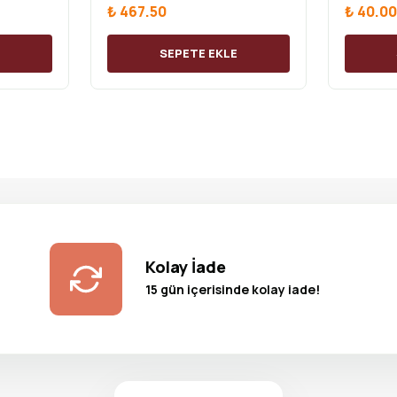
₺ 467.50
₺ 40.00
E
SEPETE EKLE
Kolay İade
15 gün içerisinde kolay iade!