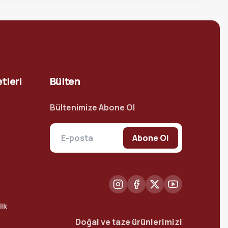
tleri
Bülten
Bültenimize Abone Ol
Abone Ol
ik
Doğal ve taze ürünlerimizi