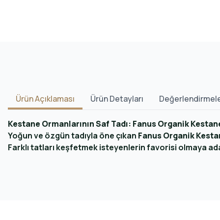
Ürün Açıklaması
Ürün Detayları
Değerlendirmel
Kestane Ormanlarının Saf Tadı: Fanus Organik Kestane
Yoğun ve özgün tadıyla öne çıkan
Fanus Organik Kestan
Farklı tatları keşfetmek isteyenlerin favorisi olmaya ad