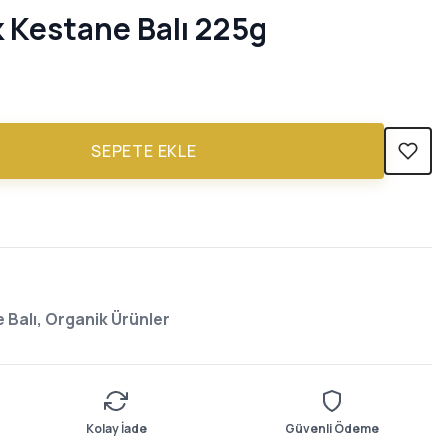
 Kestane Balı 225g
SEPETE EKLE
 Balı, Organik Ürünler
Kolay İade
Güvenli Ödeme