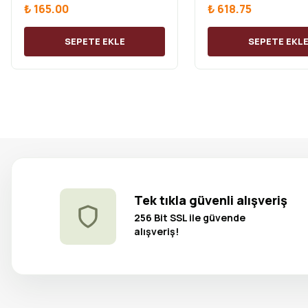
₺ 165.00
₺ 618.75
SEPETE EKLE
SEPETE EKL
Tek tıkla güvenli alışveriş
256 Bit SSL ile güvende
alışveriş!