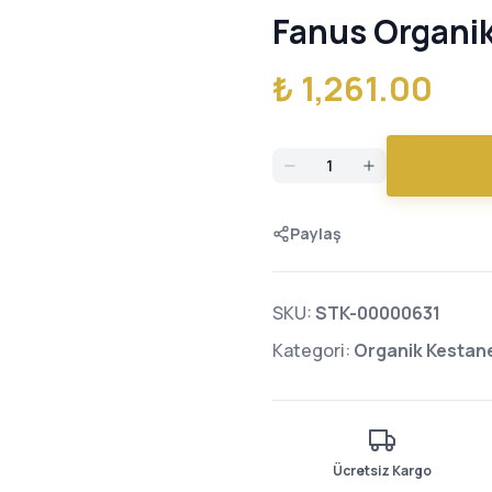
Fanus Organik
₺ 1,261.00
Paylaş
SKU:
STK-00000631
Kategori:
Organik Kestane
Ücretsiz Kargo