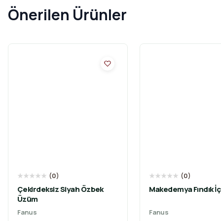
Önerilen Ürünler
★
★
★
★
★
(
0
)
★
★
★
★
★
(
0
)
Çekirdeksiz Siyah Özbek
Makedemya Fındık İç
Üzüm
Fanus
Fanus