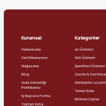
Kurumsal
Kategoriler
Hakkımızda
Arı Ürünleri
Sertifikalarımız
Süt Ürünleri
Mağazalar
Şarküteri Ürünleri
Blog
Zeytin & Zeytinya
Gıda Güvenliği
Sürülebilir Lezzet
Politikamız
Temel Gıda
İş Başvuru Formu
Bitkisel Çaylar
Toptan Satış