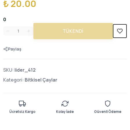
₺ 20.00
0
TÜKENDI
Paylaş
SKU:
lider_412
Kategori:
Bitkisel Çaylar
Ücretsiz Kargo
Kolay İade
Güvenli Ödeme