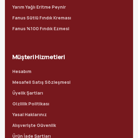
Yarım Yağlı Eritme Peynir
Fanus Sütlü Fındık Kreması
Fanus %100 Fındık Ezmesi
Müşteri Hizmetleri
Hesabım
Mesafeli Satış Sözleşmesi
Üyelik Şartları
Gizlilik Politikası
Yasal Haklarınız
Alışverişte Güvenlik
Ürün İade Şartları