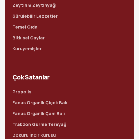
Zeytin & Zeytinyağı
Sürülebilir Lezzetler
Temel Gıda
Bitkisel Çaylar
Kuruyemişler
Çok Satanlar
Propolis
Fanus Organik Çiçek Balı
Fanus Organik Çam Balı
Trabzon Gurme Tereyağı
Dokuru İncir Kurusu