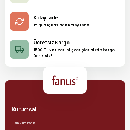
Kolay İade
15 gün içerisinde kolay iade!
Ücretsiz Kargo
1500 TL ve üzeri alışverişlerinizde kargo
ücretsiz!
Kurumsal
Hakkımızda