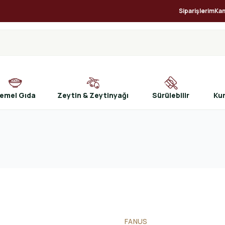
Siparişlerim
Ka
emel Gıda
Zeytin & Zeytinyağı
Sürülebilir
Ku
FANUS