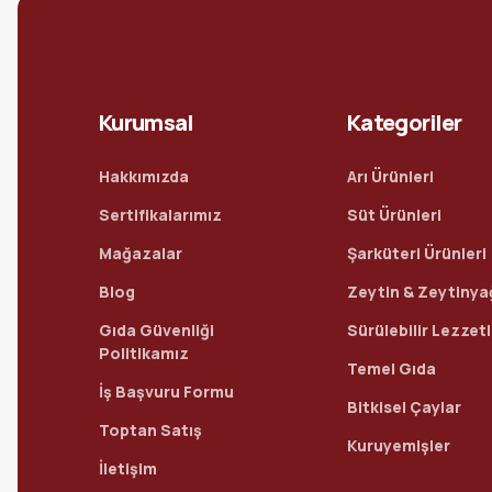
Kurumsal
Kategoriler
Hakkımızda
Arı Ürünleri
Sertifikalarımız
Süt Ürünleri
Mağazalar
Şarküteri Ürünleri
Blog
Zeytin & Zeytinya
Gıda Güvenliği
Sürülebilir Lezzet
Politikamız
Temel Gıda
İş Başvuru Formu
Bitkisel Çaylar
Toptan Satış
Kuruyemişler
İletişim