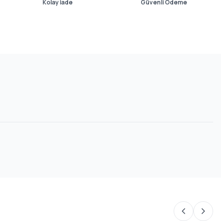
Kolay İade
Güvenli Ödeme