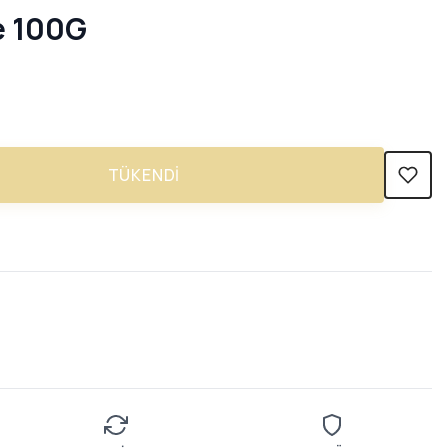
e 100G
TÜKENDI