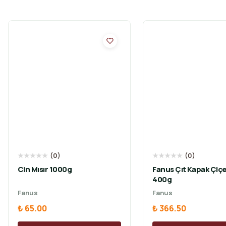
★
★
★
★
★
(
0
)
★
★
★
★
★
(
0
)
Cin Mısır 1000g
Fanus Çıt Kapak Çiçe
400g
Fanus
Fanus
₺ 65.00
₺ 366.50