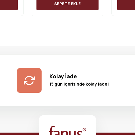
E
SEPETE EKLE
Kolay İade
15 gün içerisinde kolay iade!