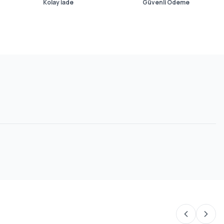
Kolay İade
Güvenli Ödeme