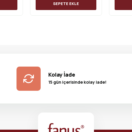
E
SEPETE EKLE
Kolay İade
15 gün içerisinde kolay iade!