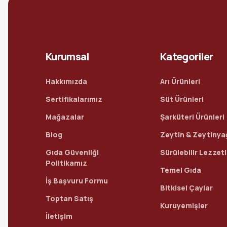
Kurumsal
Kategoriler
Hakkımızda
Arı Ürünleri
Sertifikalarımız
Süt Ürünleri
Mağazalar
Şarküteri Ürünleri
Blog
Zeytin & Zeytinya
Gıda Güvenliği
Sürülebilir Lezzet
Politikamız
Temel Gıda
İş Başvuru Formu
Bitkisel Çaylar
Toptan Satış
Kuruyemişler
İletişim