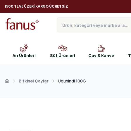
1500 TL VE ÜZERI KARGO ÜCRETSIZ
Arı Ürünleri
Süt Ürünleri
Çay & Kahve
T
Bitkisel Çaylar
Uduhindi 100G