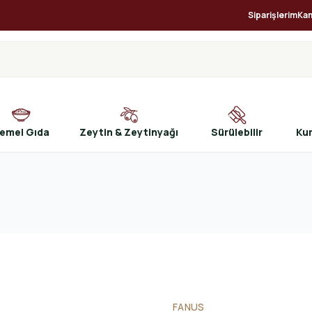
Siparişlerim
Ka
emel Gıda
Zeytin & Zeytinyağı
Sürülebilir
Ku
FANUS