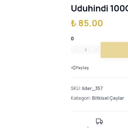
Uduhindi 100
₺ 85.00
0
Paylaş
SKU:
lider_357
Kategori:
Bitkisel Çaylar