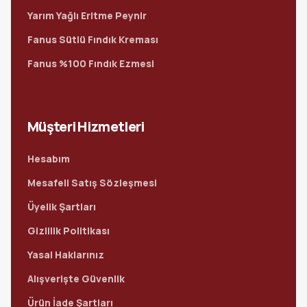
Yarım Yağlı Eritme Peynir
Fanus Sütlü Fındık Kreması
Fanus %100 Fındık Ezmesi
Müşteri Hizmetleri
Hesabım
Mesafeli Satış Sözleşmesi
Üyelik Şartları
Gizlilik Politikası
Yasal Haklarınız
Alışverişte Güvenlik
Ürün İade Şartları