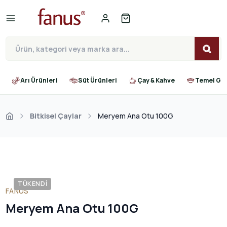
Arı Ürünleri
Süt Ürünleri
Çay & Kahve
Temel Gıd
Bitkisel Çaylar
Meryem Ana Otu 100G
TÜKENDI
FANUS
Meryem Ana Otu 100G