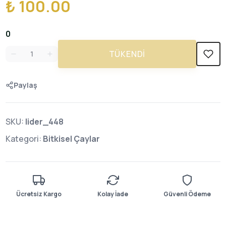
₺ 100.00
0
TÜKENDI
Paylaş
SKU:
lider_448
Kategori:
Bitkisel Çaylar
Ücretsiz Kargo
Kolay İade
Güvenli Ödeme