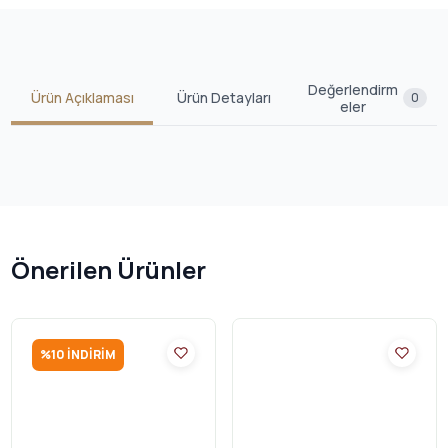
Değerlendirm
Ürün Açıklaması
Ürün Detayları
0
eler
Önerilen Ürünler
%
10
İNDIRIM