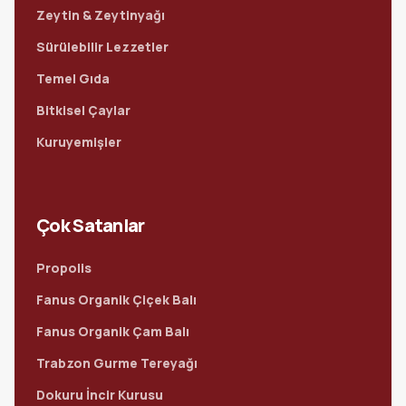
Zeytin & Zeytinyağı
Sürülebilir Lezzetler
Temel Gıda
Bitkisel Çaylar
Kuruyemişler
Çok Satanlar
Propolis
Fanus Organik Çiçek Balı
Fanus Organik Çam Balı
Trabzon Gurme Tereyağı
Dokuru İncir Kurusu