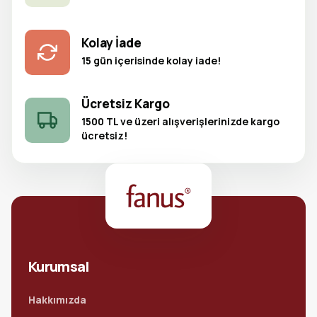
Kolay İade
15 gün içerisinde kolay iade!
Ücretsiz Kargo
1500 TL ve üzeri alışverişlerinizde kargo
ücretsiz!
Kurumsal
Hakkımızda