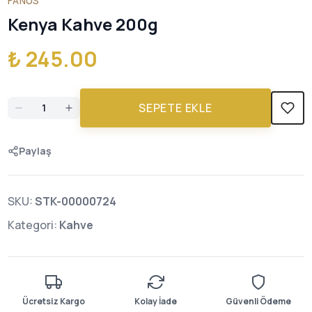
FANUS
Kenya Kahve 200g
₺ 245.00
SEPETE EKLE
Paylaş
SKU:
STK-00000724
Kategori:
Kahve
Ücretsiz Kargo
Kolay İade
Güvenli Ödeme