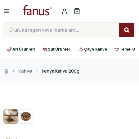
Arı Ürünleri
Süt Ürünleri
Çay & Kahve
Temel Gıd
Kahve
Kenya Kahve 200g