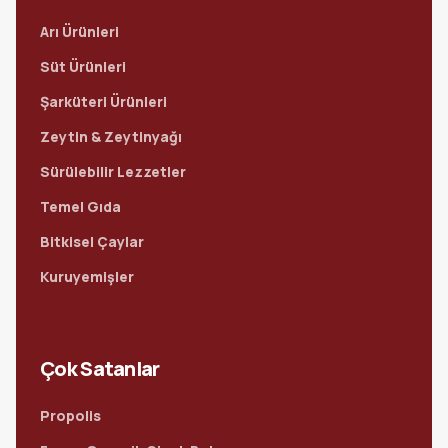
Arı Ürünleri
Süt Ürünleri
Şarküteri Ürünleri
Zeytin & Zeytinyağı
Sürülebilir Lezzetler
Temel Gıda
Bitkisel Çaylar
Kuruyemişler
Çok Satanlar
Propolis