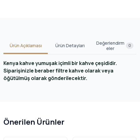
Değerlendirm
Ürün Açıklaması
Ürün Detayları
0
eler
Kenya kahve yumuşak içimli bir kahve çeşididir.
Siparişinizle beraber filtre kahve olarak veya
öğütülmüş olarak gönderilecektir.
Önerilen Ürünler