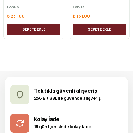
Fanus
Fanus
₺ 231.00
₺ 161.00
SEPETE EKLE
SEPETE EKLE
Tek tıkla güvenli alışveriş
256 Bit SSL ile güvende alışveriş!
Kolay İade
15 gün içerisinde kolay iade!