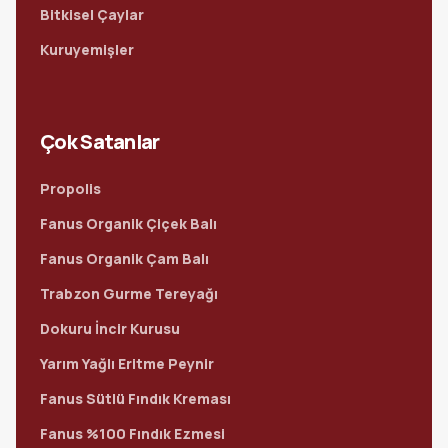
Bitkisel Çaylar
Kuruyemişler
Çok Satanlar
Propolis
Fanus Organik Çiçek Balı
Fanus Organik Çam Balı
Trabzon Gurme Tereyağı
Dokuru İncir Kurusu
Yarım Yağlı Eritme Peynir
Fanus Sütlü Fındık Kreması
Fanus %100 Fındık Ezmesi