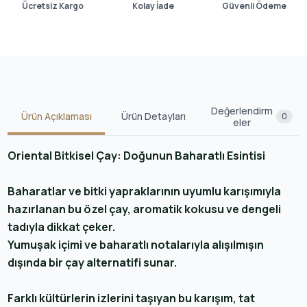
Ücretsiz Kargo
Kolay İade
Güvenli Ödeme
Değerlendirm
Ürün Açıklaması
Ürün Detayları
0
eler
Oriental Bitkisel Çay: Doğunun Baharatlı Esintisi
Baharatlar ve bitki yapraklarının uyumlu karışımıyla
hazırlanan bu özel çay, aromatik kokusu ve dengeli
tadıyla dikkat çeker.
Yumuşak içimi ve baharatlı notalarıyla alışılmışın
dışında bir çay alternatifi sunar.
Farklı kültürlerin izlerini taşıyan bu karışım, tat