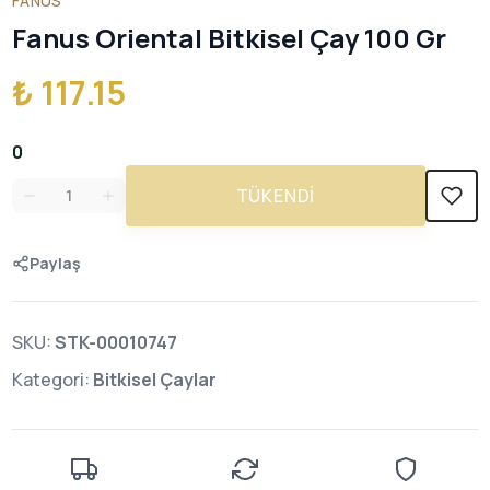
FANUS
Fanus Oriental Bitkisel Çay 100 Gr
₺ 117.15
0
TÜKENDI
Paylaş
SKU:
STK-00010747
Kategori:
Bitkisel Çaylar