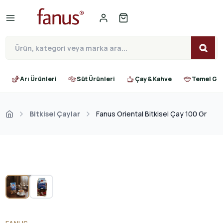
Arı Ürünleri
Süt Ürünleri
Çay & Kahve
Temel Gıd
Bitkisel Çaylar
Fanus Oriental Bitkisel Çay 100 Gr
TÜKENDI