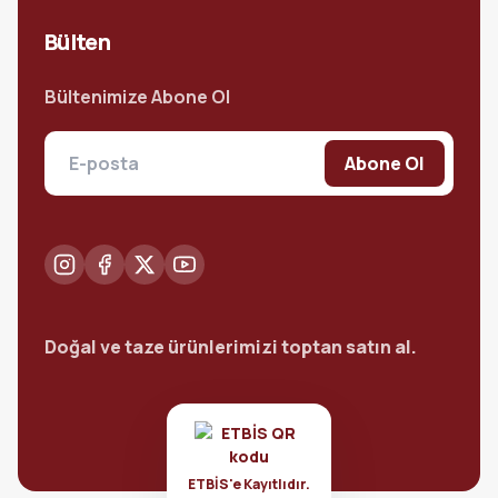
Bülten
Bültenimize Abone Ol
Abone Ol
Doğal ve taze ürünlerimizi toptan satın al.
ETBİS'e Kayıtlıdır.