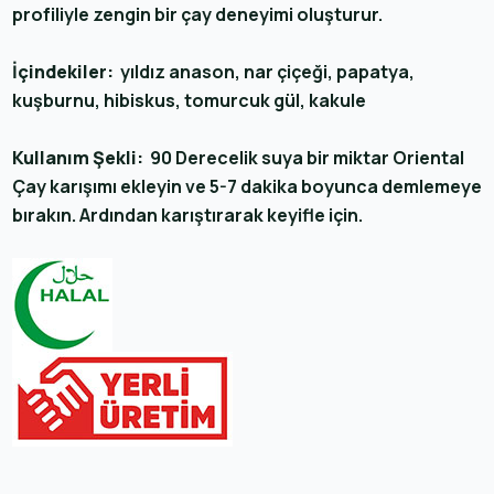
profiliyle zengin bir çay deneyimi oluşturur.
İçindekiler:
yıldız anason, nar çiçeği, papatya,
kuşburnu, hibiskus, tomurcuk gül, kakule
Kullanım Şekli:
90 Derecelik suya bir miktar Oriental
Çay karışımı ekleyin ve 5-7 dakika boyunca demlemeye
bırakın. Ardından karıştırarak keyifle için.