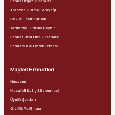
Fanus Organik Çam Balı
Trabzon Gurme Tereyağı
Dokuru İncir Kurusu
Yarım Yağlı Eritme Peynir
Fanus Sütlü Fındık Kreması
Fanus %100 Fındık Ezmesi
Müşteri Hizmetleri
Hesabım
Mesafeli Satış Sözleşmesi
Üyelik Şartları
Gizlilik Politikası