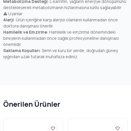
Metabolizma Desteği
: L-karnitin, yağların enerjiye dönüşümünü
destekleyerek metabolizmanın hızlanmasına katkı sağlayabilir
⚠️ Uyarılar
Alerji
: Ürün içeriğine karşı alerjisi olanların kullanmadan önce
doktora danışması önerilir.
Hamilelik ve Emzirme
: Hamilelik ve emzirme dönemindeki
bireylerin kullanmadan önce sağlık profesyoneline danışması
önemlidir.
Saklama Koşulları
: Serin ve kuru bir yerde, doğrudan güneş
ışığından uzak tutarak muhafaza ediniz.
Önerilen Ürünler