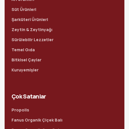
Süt Ürünleri
Şarküteri Ürünleri
Zeytin & Zeytinyağı
Sürülebilir Lezzetler
Temel Gıda
Bitkisel Çaylar
Kuruyemişler
Çok Satanlar
Propolis
Fanus Organik Çiçek Balı