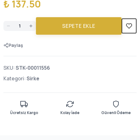
₺ 137.50
SEPETE EKLE
Paylaş
SKU:
STK-00011556
Kategori:
Sirke
Ücretsiz Kargo
Kolay İade
Güvenli Ödeme