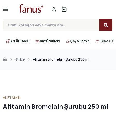
Arı Ürünleri
Süt Ürünleri
Çay & Kahve
Temel Gıd
Sirke
Alftamin Bromelain Şurubu 250 ml
ALFTAMIN
Alftamin Bromelain Şurubu 250 ml